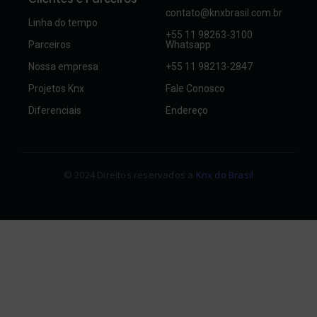
contato@knxbrasil.com.br
Linha do tempo
+55 11 98263-3100
Parceiros
Whatsapp
Nossa empresa
+55 11 98213-2847
Projetos Knx
Fale Conosco
Diferenciais
Endereço
© 2024 Direitos reservados a
Knx do Brasil