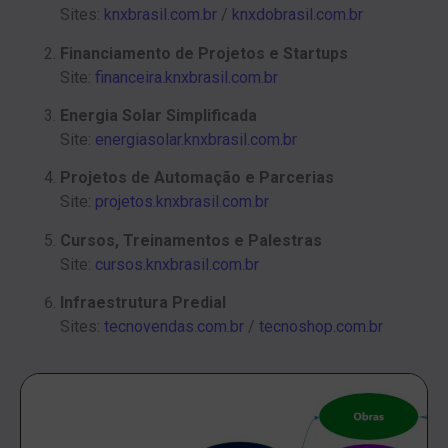
Sites:
knxbrasil.com.br
/
knxdobrasil.com.br
Financiamento de Projetos e Startups
Site:
financeira.knxbrasil.com.br
Energia Solar Simplificada
Site:
energiasolar.knxbrasil.com.br
Projetos de Automação e Parcerias
Site:
projetos.knxbrasil.com.br
Cursos, Treinamentos e Palestras
Site:
cursos.knxbrasil.com.br
Infraestrutura Predial
Sites:
tecnovendas.com.br
/
tecnoshop.com.br