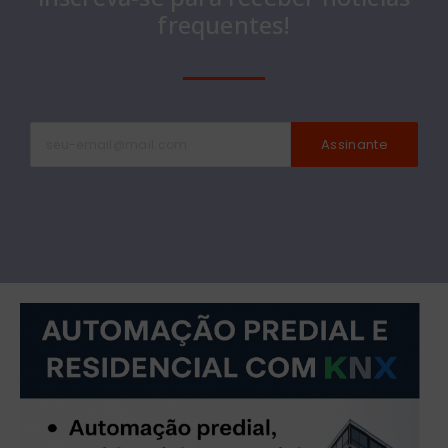
frequentes!
Assinante