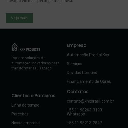
inovação em qualquer lugar do planeta.
Veja mais
Empresa
Automação Predial Knx
Explore soluções de
automação inovadoras para
Serviços
transformar seu espaço.
Duvidas Comuns
Financiamento de Obras
Contatos
Clientes e Parceiros
contato@knxbrasil.com.br
Linha do tempo
+55 11 98263-3100
Parceiros
Whatsapp
Nossa empresa
+55 11 98213-2847