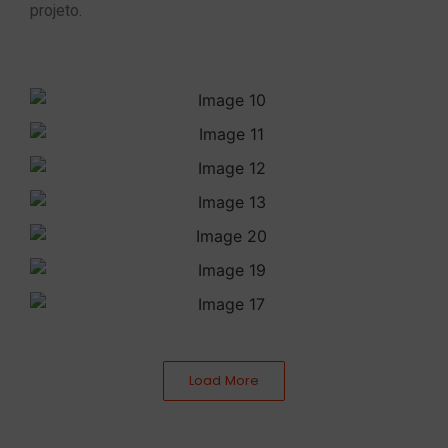
projeto.
Load More