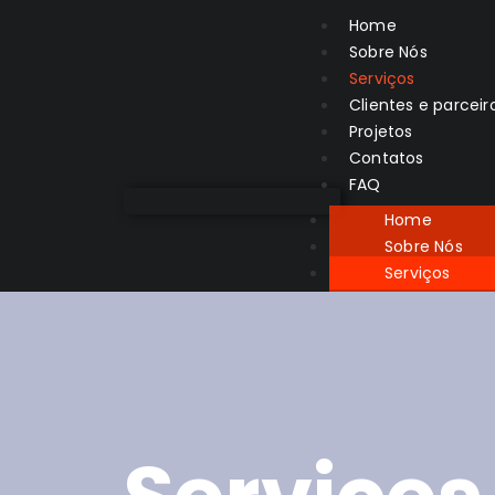
Home
Sobre Nós
Serviços
Clientes e parceir
Projetos
Contatos
FAQ
Home
Sobre Nós
Serviços
Clientes e pa
Projetos
Contatos
FAQ