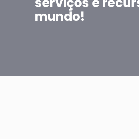
serviços e recur
mundo!